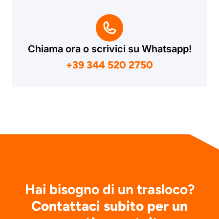
Chiama ora o scrivici su Whatsapp!
+39 344 520 2750
Hai bisogno di un trasloco?
Contattaci subito per un