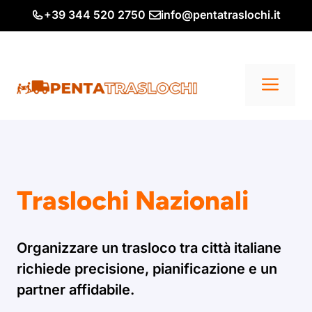
Vai
+39 344 520 2750
info@pentatraslochi.it
al
contenuto
Me
Traslochi Nazionali
Organizzare un trasloco tra città italiane
richiede precisione, pianificazione e un
partner affidabile.