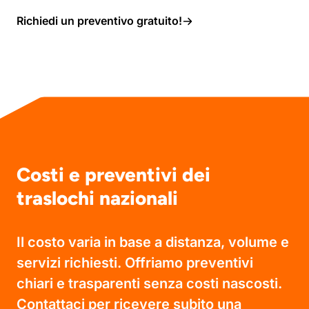
Richiedi un preventivo gratuito!
Costi e preventivi dei
traslochi nazionali
Il costo varia in base a distanza, volume e
servizi richiesti. Offriamo preventivi
chiari e trasparenti senza costi nascosti.
Contattaci per ricevere subito una