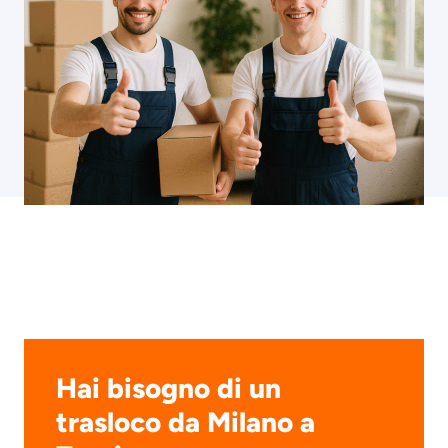
Hai bisogno di un
trasloco da Milano a