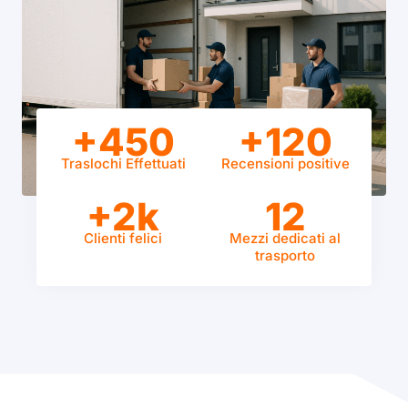
+450
+120
Traslochi Effettuati
Recensioni positive
+2k
12
Clienti felici
Mezzi dedicati al
trasporto