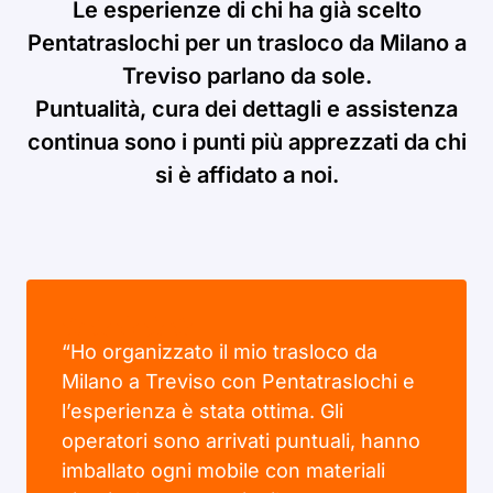
Le esperienze di chi ha già scelto
Pentatraslochi per un trasloco da Milano a
Treviso parlano da sole.
Puntualità, cura dei dettagli e assistenza
continua sono i punti più apprezzati da chi
si è affidato a noi.
“Ho organizzato il mio trasloco da
Milano a Treviso con Pentatraslochi e
l’esperienza è stata ottima. Gli
operatori sono arrivati puntuali, hanno
imballato ogni mobile con materiali