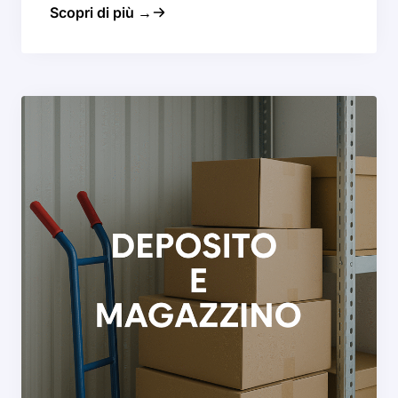
Scopri di più →