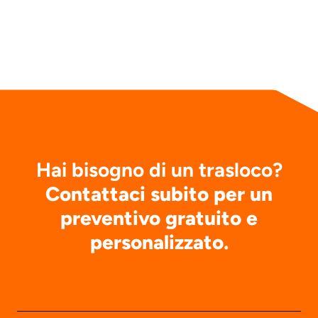
Hai bisogno di un trasloco?
Contattaci subito per un
preventivo gratuito e
personalizzato.