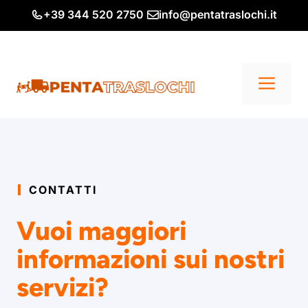
Vai
+39 344 520 2750
info@pentatraslochi.it
al
contenuto
Me
CONTATTI
Vuoi maggiori
informazioni sui nostri
servizi?