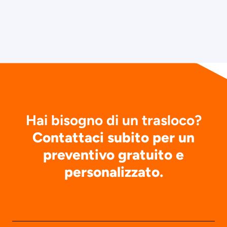
Hai bisogno di un trasloco?
Contattaci subito per un
preventivo gratuito e
personalizzato.