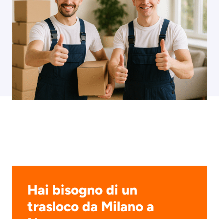
Hai bisogno di un
trasloco da Milano a