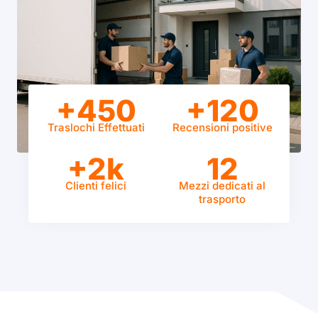
+450
+120
Traslochi Effettuati
Recensioni positive
+2k
12
Clienti felici
Mezzi dedicati al
trasporto