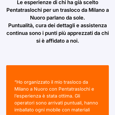
Le esperienze di chi ha già scelto
Pentatraslochi per un trasloco da Milano a
Nuoro parlano da sole.
Puntualità, cura dei dettagli e assistenza
continua sono i punti più apprezzati da chi
si è affidato a noi.
“Ho organizzato il mio trasloco da
Milano a Nuoro con Pentatraslochi e
l’esperienza è stata ottima. Gli
operatori sono arrivati puntuali, hanno
imballato ogni mobile con materiali