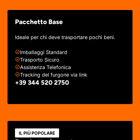
Pacchetto Base
Ideale per chi deve trasportare pochi beni.
Imballaggi Standard
Trasporto Sicuro
Assistenza Telefonica
Tracking del furgone via link
+39 344 520 2750
IL PIÙ POPOLARE