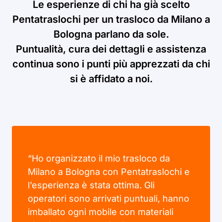
Le esperienze di chi ha già scelto
Pentatraslochi per un trasloco da Milano a
Bologna parlano da sole.
Puntualità, cura dei dettagli e assistenza
continua sono i punti più apprezzati da chi
si è affidato a noi.
“Ho organizzato il mio trasloco da
Milano a Bologna con Pentatraslochi e
l’esperienza è stata ottima. Gli
operatori sono arrivati puntuali, hanno
imballato ogni mobile con materiali