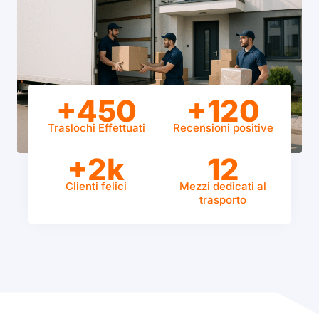
+450
+120
Traslochi Effettuati
Recensioni positive
+2k
12
Clienti felici
Mezzi dedicati al
trasporto