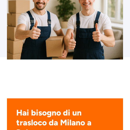
Hai bisogno di un
trasloco da Milano a