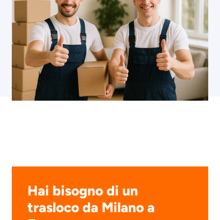
Hai bisogno di un
trasloco da Milano a