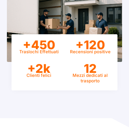
+450
+120
Traslochi Effettuati
Recensioni positive
+2k
12
Clienti felici
Mezzi dedicati al
trasporto