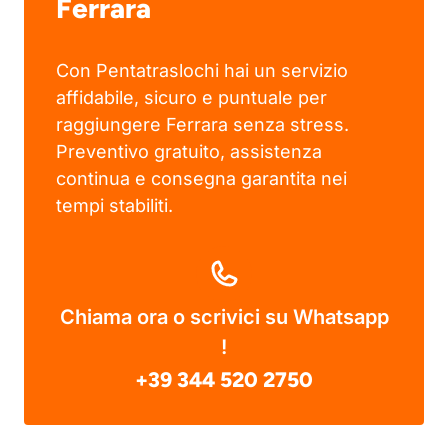
Ferrara
Con Pentatraslochi hai un servizio
affidabile, sicuro e puntuale per
raggiungere Ferrara senza stress.
Preventivo gratuito, assistenza
continua e consegna garantita nei
tempi stabiliti.
Chiama ora o scrivici su Whatsapp
!
+39 344 520 2750