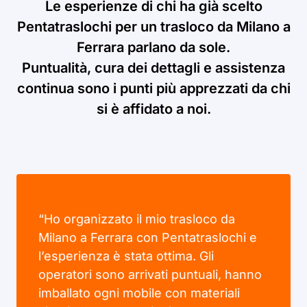
Le esperienze di chi ha già scelto
Pentatraslochi per un trasloco da Milano a
Ferrara parlano da sole.
Puntualità, cura dei dettagli e assistenza
continua sono i punti più apprezzati da chi
si è affidato a noi.
“Ho organizzato il mio trasloco da
Milano a Ferrara con Pentatraslochi e
l’esperienza è stata ottima. Gli
operatori sono arrivati puntuali, hanno
imballato ogni mobile con materiali