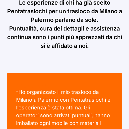
Le esperienze di chi ha già scelto
Pentatraslochi per un trasloco da Milano a
Palermo parlano da sole.
Puntualità, cura dei dettagli e assistenza
continua sono i punti più apprezzati da chi
si è affidato a noi.
“Ho organizzato il mio trasloco da
Milano a Palermo con Pentatraslochi e
l’esperienza è stata ottima. Gli
operatori sono arrivati puntuali, hanno
imballato ogni mobile con materiali