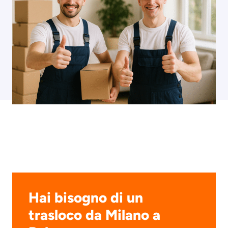
Hai bisogno di un
trasloco da Milano a