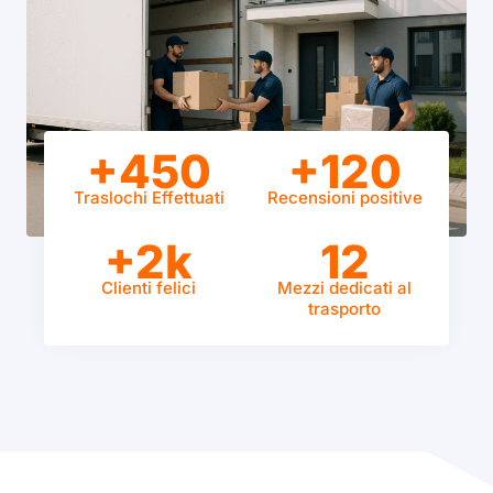
+450
+120
Traslochi Effettuati
Recensioni positive
+2k
12
Clienti felici
Mezzi dedicati al
trasporto