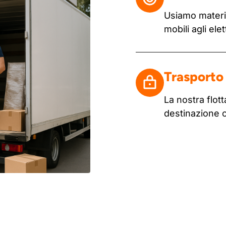
Usiamo materia
mobili agli ele
Trasporto 
La nostra flo
destinazione 