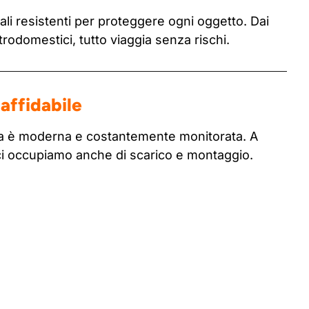
li resistenti per proteggere ogni oggetto. Dai
ttrodomestici, tutto viaggia senza rischi.
affidabile
tta è moderna e costantemente monitorata. A
ci occupiamo anche di scarico e montaggio.