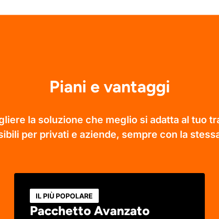
Piani e vantaggi
liere la soluzione che meglio si adatta al tuo t
ibili per privati e aziende, sempre con la stessa
IL PIÙ POPOLARE
Pacchetto Avanzato