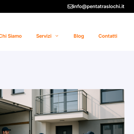
info@pentatraslochi.it
Chi Siamo
Servizi
Blog
Contatti