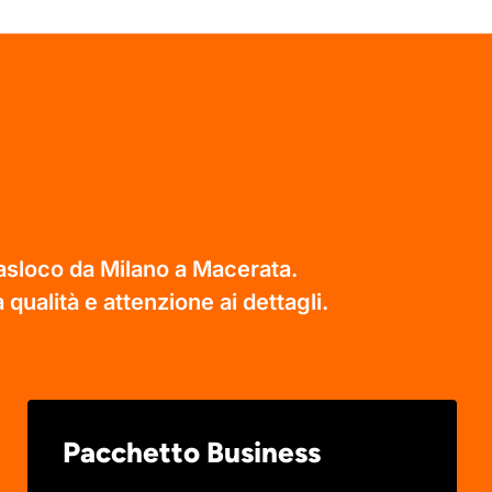
rasloco da Milano a Macerata.
 qualità e attenzione ai dettagli.
Pacchetto Business