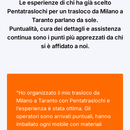
Le esperienze di chi ha già scelto
Pentatraslochi per un trasloco da Milano a
Taranto parlano da sole.
Puntualità, cura dei dettagli e assistenza
continua sono i punti più apprezzati da chi
si è affidato a noi.
“Ho organizzato il mio trasloco da
Milano a Taranto con Pentatraslochi e
l’esperienza è stata ottima. Gli
operatori sono arrivati puntuali, hanno
imballato ogni mobile con materiali