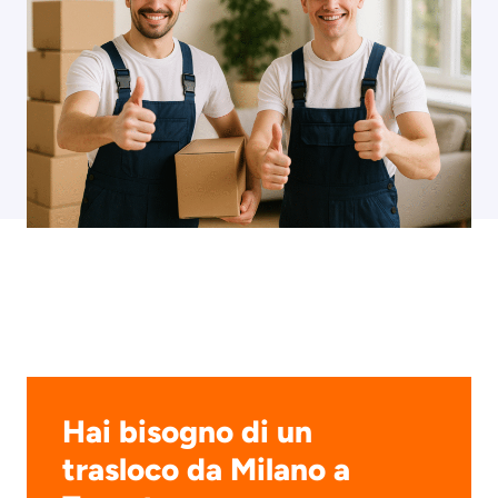
Hai bisogno di un
trasloco da Milano a