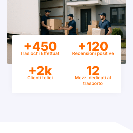
+450
+120
Traslochi Effettuati
Recensioni positive
+2k
12
Clienti felici
Mezzi dedicati al
trasporto