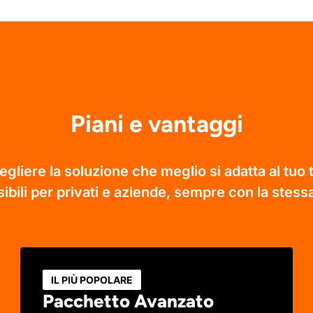
Piani e vantaggi
gliere la soluzione che meglio si adatta al tuo
ibili per privati e aziende, sempre con la stessa
IL PIÙ POPOLARE
Pacchetto Avanzato