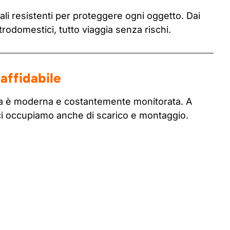
li resistenti per proteggere ogni oggetto. Dai
ttrodomestici, tutto viaggia senza rischi.
affidabile
tta è moderna e costantemente monitorata. A
ci occupiamo anche di scarico e montaggio.