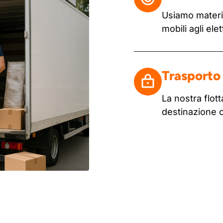
Usiamo materia
mobili agli ele
Trasporto 
La nostra flo
destinazione 