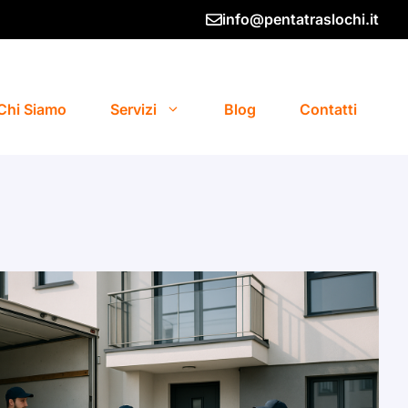
info@pentatraslochi.it
Chi Siamo
Servizi
Blog
Contatti