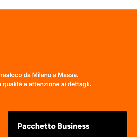
 trasloco da Milano a Massa.
 qualità e attenzione ai dettagli.
Pacchetto Business