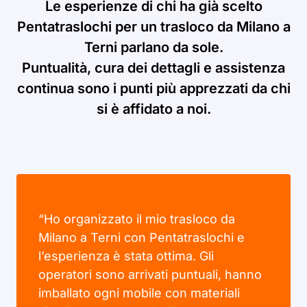
Le esperienze di chi ha già scelto
Pentatraslochi per un trasloco da Milano a
Terni parlano da sole.
Puntualità, cura dei dettagli e assistenza
continua sono i punti più apprezzati da chi
si è affidato a noi.
“Ho organizzato il mio trasloco da
Milano a Terni con Pentatraslochi e
l’esperienza è stata ottima. Gli
operatori sono arrivati puntuali, hanno
imballato ogni mobile con materiali