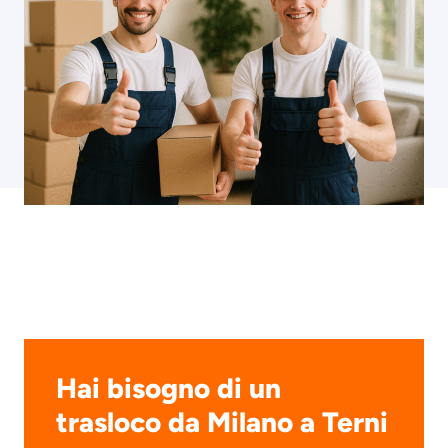
Hai bisogno di un
trasloco da Milano a Terni