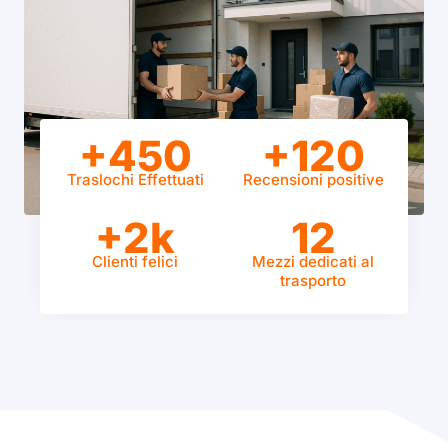
+450
+120
Traslochi Effettuati
Recensioni positive
+2k
12
Clienti felici
Mezzi dedicati al
trasporto