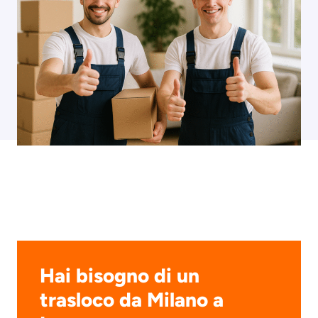
Hai bisogno di un
trasloco da Milano a