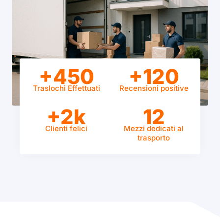
+450
+120
Traslochi Effettuati
Recensioni positive
+2k
12
Clienti felici
Mezzi dedicati al
trasporto