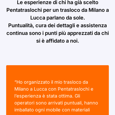
Le esperienze di chi ha già scelto
Pentatraslochi per un trasloco da Milano a
Lucca parlano da sole.
Puntualità, cura dei dettagli e assistenza
continua sono i punti più apprezzati da chi
si è affidato a noi.
“Ho organizzato il mio trasloco da
Milano a Lucca con Pentatraslochi e
l’esperienza è stata ottima. Gli
operatori sono arrivati puntuali, hanno
imballato ogni mobile con materiali