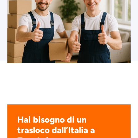
Hai bisogno di un
trasloco dall’Italia a