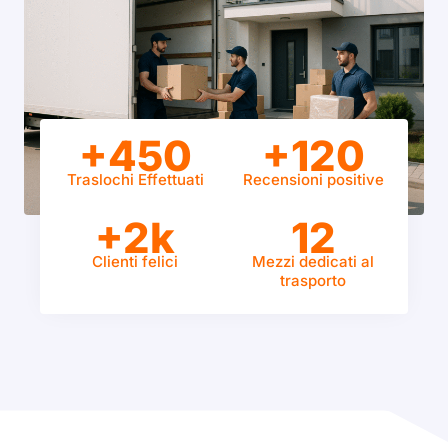
+450
+120
Traslochi Effettuati
Recensioni positive
+2k
12
Clienti felici
Mezzi dedicati al
trasporto