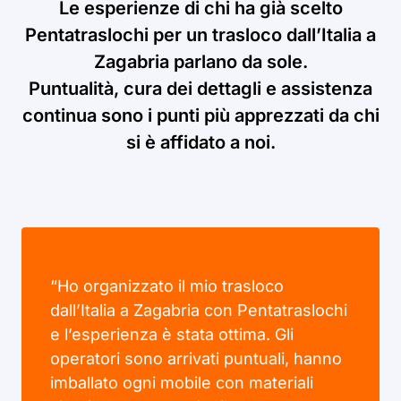
Le esperienze di chi ha già scelto
Pentatraslochi per un trasloco dall’Italia a
Zagabria parlano da sole.
Puntualità, cura dei dettagli e assistenza
continua sono i punti più apprezzati da chi
si è affidato a noi.
“Ho organizzato il mio trasloco
dall’Italia a Zagabria con Pentatraslochi
e l’esperienza è stata ottima. Gli
operatori sono arrivati puntuali, hanno
imballato ogni mobile con materiali