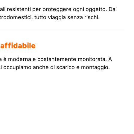
li resistenti per proteggere ogni oggetto. Dai
ttrodomestici, tutto viaggia senza rischi.
affidabile
tta è moderna e costantemente monitorata. A
ci occupiamo anche di scarico e montaggio.