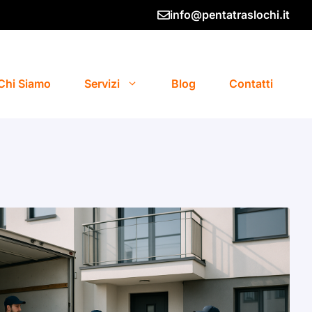
info@pentatraslochi.it
Chi Siamo
Servizi
Blog
Contatti