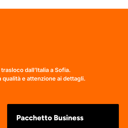
rasloco dall’Italia a Sofia.
 qualità e attenzione ai dettagli.
Pacchetto Business