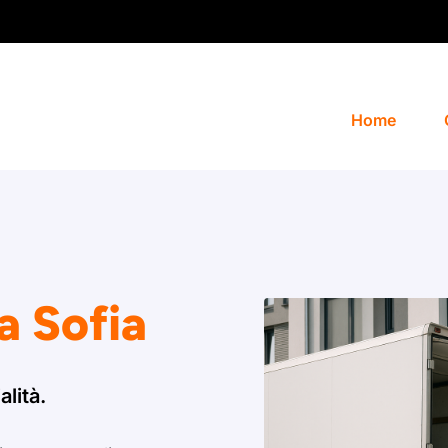
Home
 a Sofia
alità.