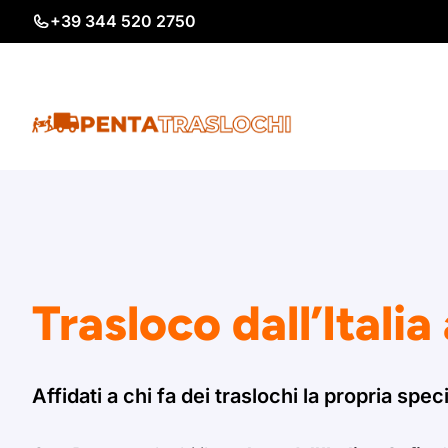
Vai
+39 344 520 2750
al
contenuto
Trasloco dall’Italia
Affidati a chi fa dei traslochi la propria speci