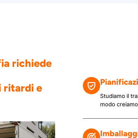
fia richiede
Pianificaz
 ritardi e
Studiamo il tra
modo creiamo u
Imballaggi