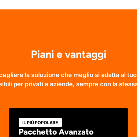
Piani e vantaggi
gliere la soluzione che meglio si adatta al tuo t
ibili per privati e aziende, sempre con la stessa
IL PIÙ POPOLARE
Pacchetto Avanzato