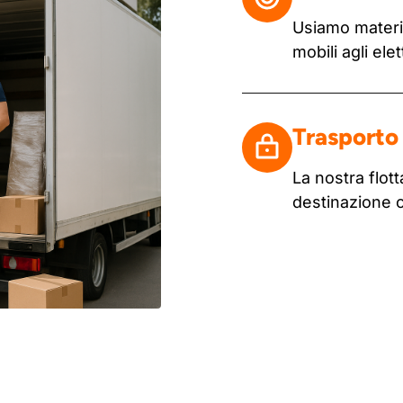
Usiamo materia
mobili agli ele
Trasporto 
La nostra flo
destinazione 