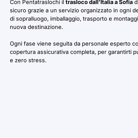
Con Pentatraslochi il
trasloco dall’Italia a Sofia
d
sicuro grazie a un servizio organizzato in ogni d
di sopralluogo, imballaggio, trasporto e montaggio
nuova destinazione.
Ogni fase viene seguita da personale esperto c
copertura assicurativa completa, per garantirti p
e zero stress.