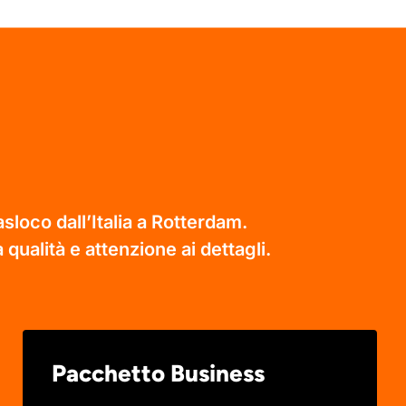
sloco dall’Italia a Rotterdam.
 qualità e attenzione ai dettagli.
Pacchetto Business