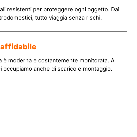
li resistenti per proteggere ogni oggetto. Dai
ttrodomestici, tutto viaggia senza rischi.
affidabile
tta è moderna e costantemente monitorata. A
ci occupiamo anche di scarico e montaggio.