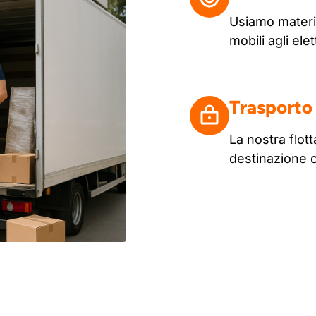
Usiamo materia
mobili agli ele
Trasporto 
La nostra flo
destinazione 