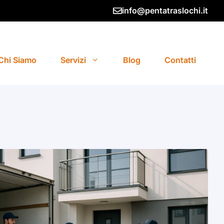
info@pentatraslochi.it
Chi Siamo
Servizi
Blog
Contatti