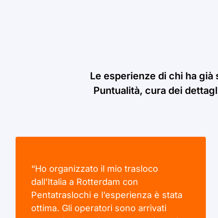
Le esperienze di chi ha già 
Puntualità, cura dei dettagl
“Ho organizzato il mio trasloco
dall’Italia a Rotterdam con
Pentatraslochi e l’esperienza è stata
ottima. Gli operatori sono arrivati