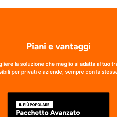
Piani e vantaggi
iere la soluzione che meglio si adatta al tuo tra
ibili per privati e aziende, sempre con la stessa
IL PIÙ POPOLARE
Pacchetto Avanzato