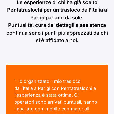
Le esperienze di chi ha già scelto
Pentatraslochi per un trasloco dall’Italia a
Parigi parlano da sole.
Puntualità, cura dei dettagli e assistenza
continua sono i punti più apprezzati da chi
si è affidato a noi.
“Ho organizzato il mio trasloco
dall’Italia a Parigi con Pentatraslochi e
l’esperienza è stata ottima. Gli
operatori sono arrivati puntuali, hanno
imballato ogni mobile con materiali