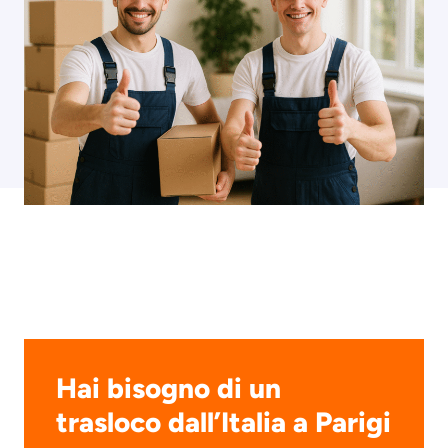
Hai bisogno di un
trasloco dall’Italia a Parigi