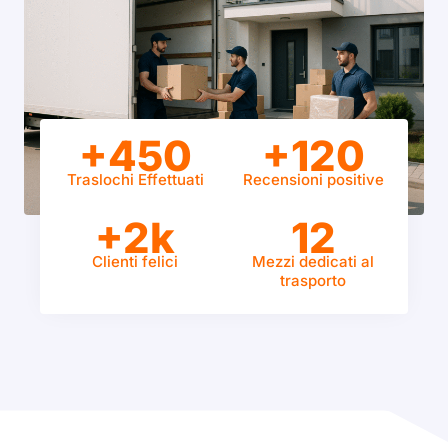
+450
+120
Traslochi Effettuati
Recensioni positive
+2k
12
Clienti felici
Mezzi dedicati al
trasporto