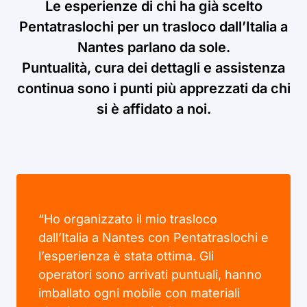
Le esperienze di chi ha già scelto
Pentatraslochi per un trasloco dall’Italia a
Nantes parlano da sole.
Puntualità, cura dei dettagli e assistenza
continua sono i punti più apprezzati da chi
si è affidato a noi.
“Ho organizzato il mio trasloco
dall’Italia a Nantes con Pentatraslochi e
l’esperienza è stata ottima. Gli
operatori sono arrivati puntuali, hanno
imballato ogni mobile con materiali