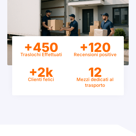
+450
+120
Traslochi Effettuati
Recensioni positive
+2k
12
Clienti felici
Mezzi dedicati al
trasporto