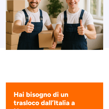
Hai bisogno di un
trasloco dall’Italia a