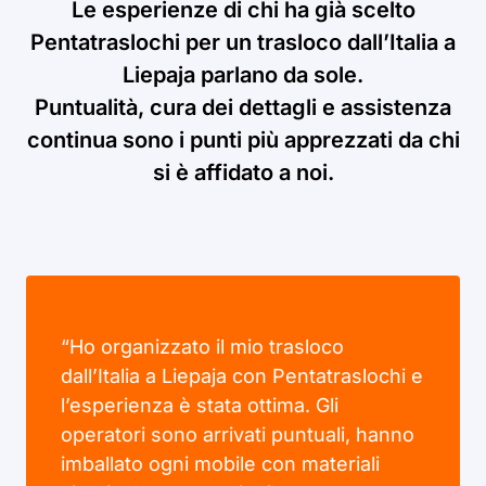
Le esperienze di chi ha già scelto
Pentatraslochi per un trasloco dall’Italia a
Liepaja parlano da sole.
Puntualità, cura dei dettagli e assistenza
continua sono i punti più apprezzati da chi
si è affidato a noi.
“Ho organizzato il mio trasloco
dall’Italia a Liepaja con Pentatraslochi e
l’esperienza è stata ottima. Gli
operatori sono arrivati puntuali, hanno
imballato ogni mobile con materiali