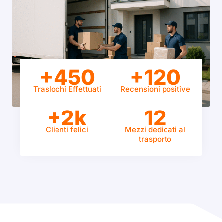
+450
+120
Traslochi Effettuati
Recensioni positive
+2k
12
Clienti felici
Mezzi dedicati al
trasporto