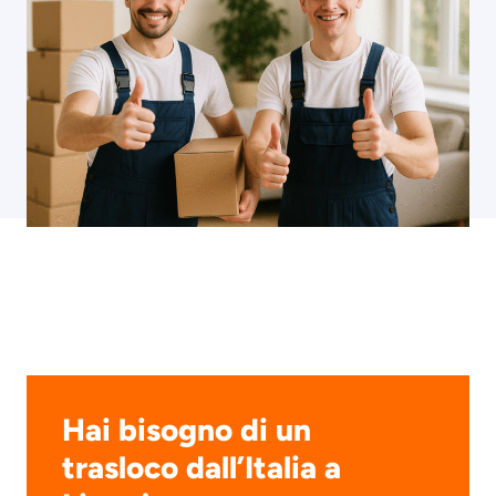
Hai bisogno di un
trasloco dall’Italia a