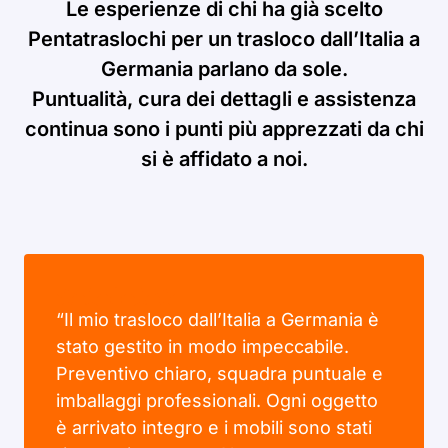
Le esperienze di chi ha già scelto
Pentatraslochi per un trasloco dall’Italia a
Germania parlano da sole.
Puntualità, cura dei dettagli e assistenza
continua sono i punti più apprezzati da chi
si è affidato a noi.
“Il mio trasloco dall’Italia a Germania è
stato gestito in modo impeccabile.
Preventivo chiaro, squadra puntuale e
imballaggi professionali. Ogni oggetto
è arrivato integro e i mobili sono stati