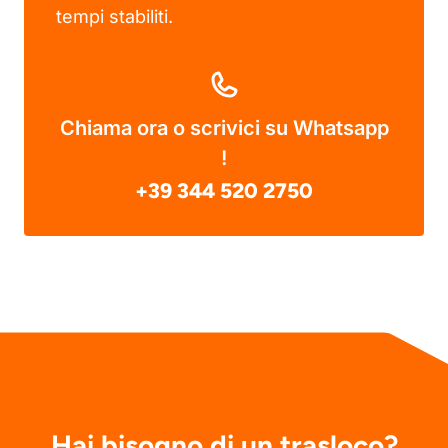
tempi stabiliti.
Chiama ora o scrivici su Whatsapp
!
+39 344 520 2750
Hai bisogno di un trasloco?