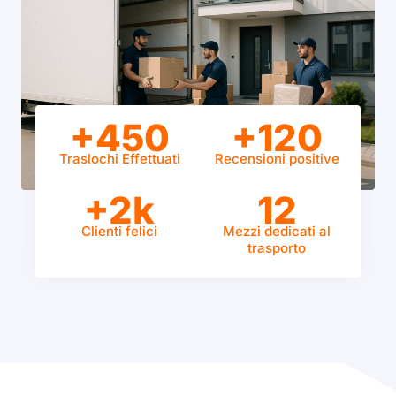
+450
+120
Traslochi Effettuati
Recensioni positive
+2k
12
Clienti felici
Mezzi dedicati al
trasporto