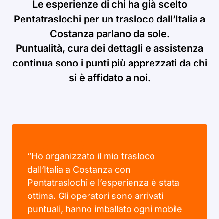
Le esperienze di chi ha già scelto
Pentatraslochi per un trasloco dall’Italia a
Costanza parlano da sole.
Puntualità, cura dei dettagli e assistenza
continua sono i punti più apprezzati da chi
si è affidato a noi.
“Ho organizzato il mio trasloco
dall’Italia a Costanza con
Pentatraslochi e l’esperienza è stata
ottima. Gli operatori sono arrivati
puntuali, hanno imballato ogni mobile