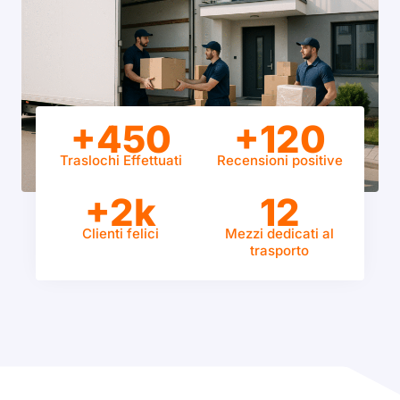
+450
+120
Traslochi Effettuati
Recensioni positive
+2k
12
Clienti felici
Mezzi dedicati al
trasporto