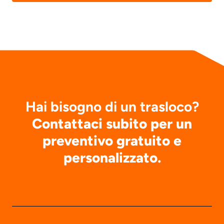
Hai bisogno di un trasloco?
Contattaci subito per un
preventivo gratuito e
personalizzato.