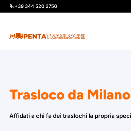
Vai
+39 344 520 2750
al
contenuto
Trasloco da Milano
Affidati a chi fa dei traslochi la propria speci