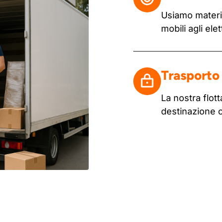
Usiamo materia
mobili agli ele
Trasporto 
La nostra flo
destinazione 