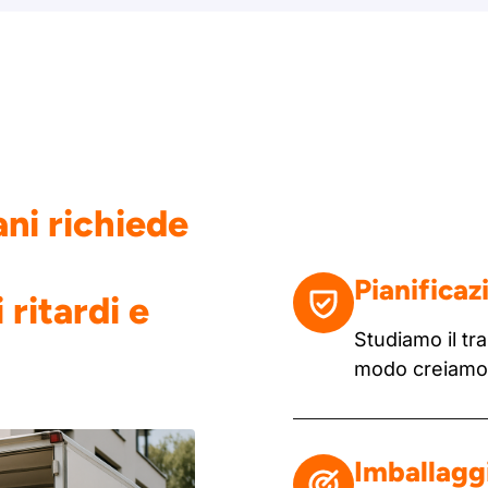
ani richiede
Pianificaz
 ritardi e
Studiamo il tra
modo creiamo u
Imballaggi