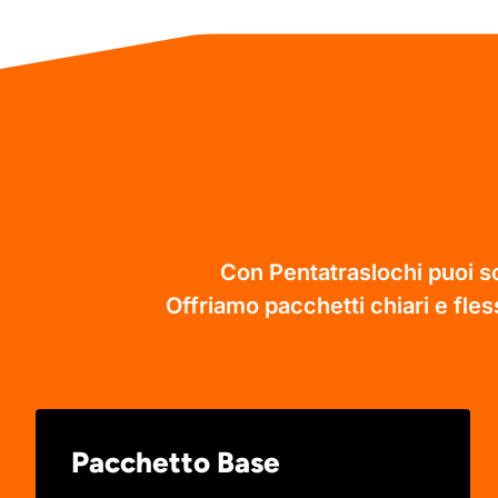
Con Pentatraslochi puoi sc
Offriamo pacchetti chiari e fless
Pacchetto Base