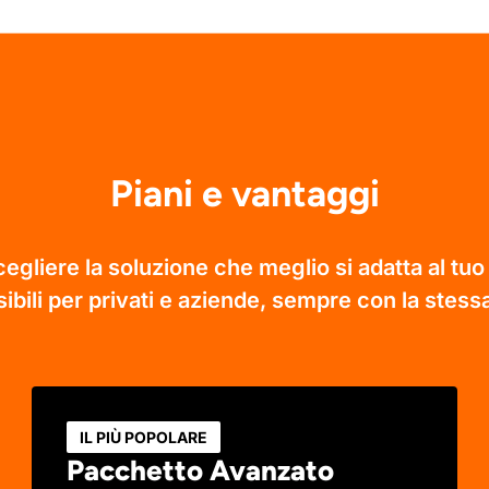
Piani e vantaggi
egliere la soluzione che meglio si adatta al tuo 
ibili per privati e aziende, sempre con la stessa
IL PIÙ POPOLARE
Pacchetto Avanzato