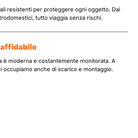
li resistenti per proteggere ogni oggetto. Dai
ttrodomestici, tutto viaggia senza rischi.
affidabile
tta è moderna e costantemente monitorata. A
ci occupiamo anche di scarico e montaggio.