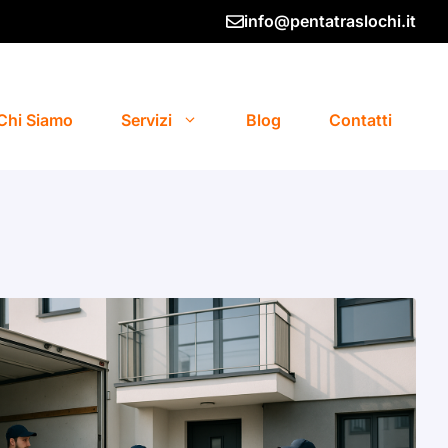
info@pentatraslochi.it
Chi Siamo
Servizi
Blog
Contatti