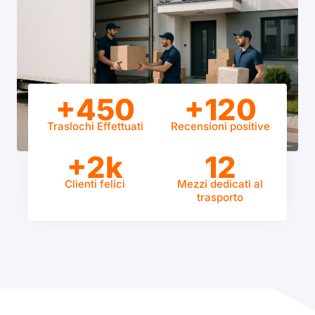
+450
+120
Traslochi Effettuati
Recensioni positive
+2k
12
Clienti felici
Mezzi dedicati al
trasporto