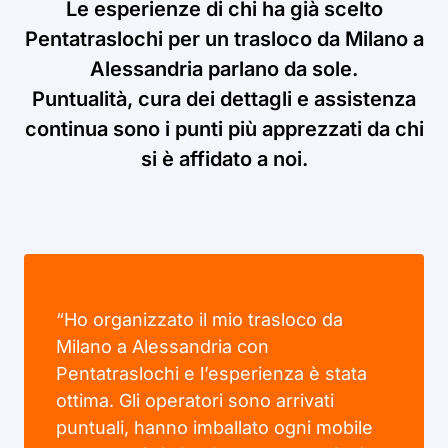
Le esperienze di chi ha già scelto
Pentatraslochi per un trasloco da Milano a
Alessandria parlano da sole.
Puntualità, cura dei dettagli e assistenza
continua sono i punti più apprezzati da chi
si è affidato a noi.
“Ho organizzato il mio trasloco da
Milano a Alessandria con
Pentatraslochi e l’esperienza è stata
ottima. Gli operatori sono arrivati
puntuali, hanno imballato ogni mobile