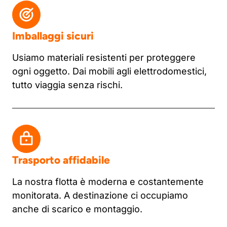
Imballaggi sicuri
Usiamo materiali resistenti per proteggere
ogni oggetto. Dai mobili agli elettrodomestici,
tutto viaggia senza rischi.
Trasporto affidabile
La nostra flotta è moderna e costantemente
monitorata. A destinazione ci occupiamo
anche di scarico e montaggio.