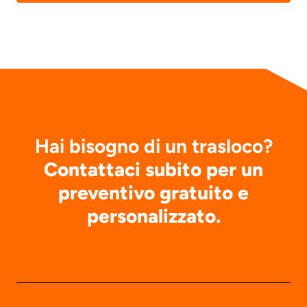
Hai bisogno di un trasloco?
Contattaci subito per un
preventivo gratuito e
personalizzato.