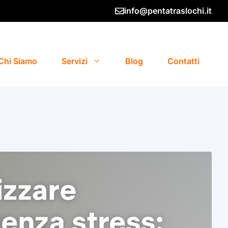
info@pentatraslochi.it
Chi Siamo
Servizi
Blog
Contatti