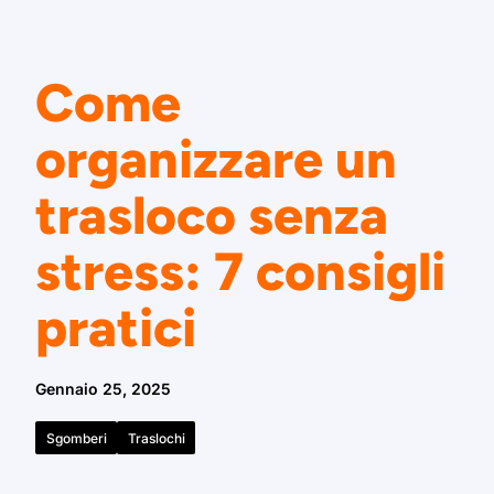
Come
organizzare un
trasloco senza
stress: 7 consigli
pratici
Gennaio 25, 2025
Sgomberi
Traslochi