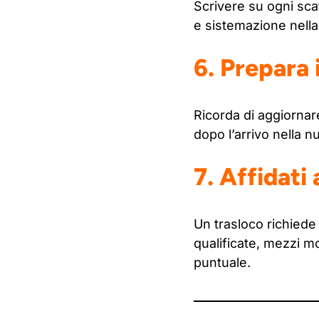
Scrivere su ogni sca
e sistemazione nella
6. Prepara
Ricorda di aggiornare
dopo l’arrivo nella n
7. Affidati 
Un trasloco richiede
qualificate, mezzi mo
puntuale.