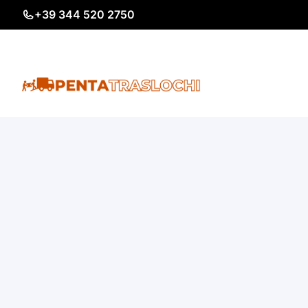
Vai
+39 344 520 2750
al
contenuto