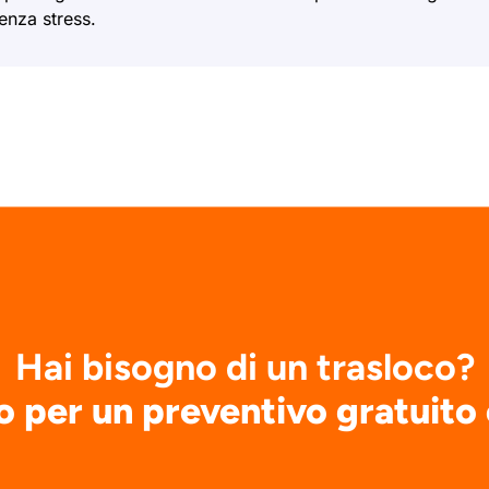
enza stress.
Hai bisogno di un trasloco?
o per un preventivo gratuito 