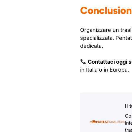
Conclusio
Organizzare un trasl
specializzata. Pentat
dedicata.
Contattaci oggi s
in Italia o in Europa.
Il
Con
int
tra