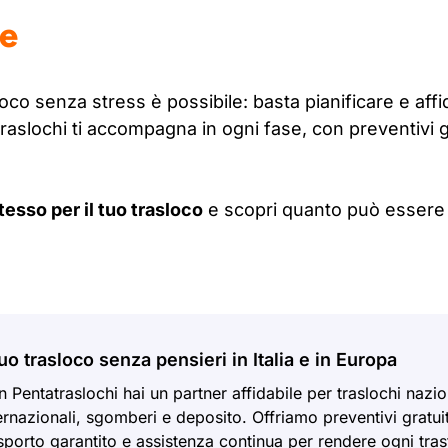
ne
oco senza stress è possibile: basta pianificare e aff
raslochi ti accompagna in ogni fase, con preventivi g
tesso per il tuo trasloco
e scopri quanto può essere s
 tuo trasloco senza pensieri in Italia e in Europa
 Pentatraslochi hai un partner affidabile per traslochi nazio
ernazionali, sgomberi e deposito. Offriamo preventivi gratuiti
sporto garantito e assistenza continua per rendere ogni tra