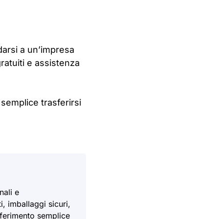
idarsi a un’impresa
ratuiti e assistenza
emplice trasferirsi
nali e
, imballaggi sicuri,
sferimento semplice