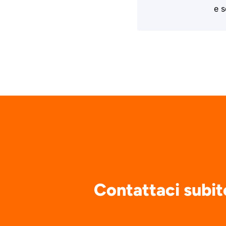
e s
Contattaci subit