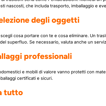
osti nascosti, che includa trasporto, imballaggio e e
selezione degli oggetti
 scegli cosa portare con te e cosa eliminare. Un tras
ti del superfluo. Se necessario, valuta anche un serv
llaggi professionali
trodomestici e mobili di valore vanno protetti con mater
allaggi certificati e sicuri.
a tutto