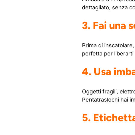
dettagliato, senza c
3. Fai una 
Prima di inscatolare,
perfetta per liberar
4. Usa imba
Oggetti fragili, elet
Pentatraslochi hai imb
5. Etichett