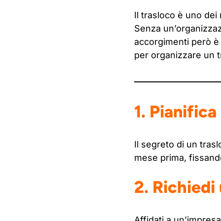
Il trasloco è uno dei
Senza un’organizzazi
accorgimenti però è p
per organizzare un t
1. Pianific
Il segreto di un tra
mese prima, fissando
2. Richiedi
Affidati a un’impresa