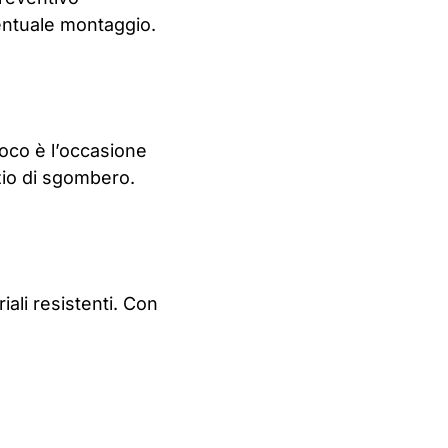
ventuale montaggio.
loco è l’occasione
izio di sgombero.
iali resistenti. Con